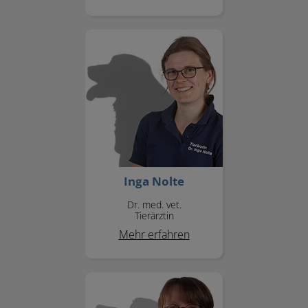
Inga Nolte
Inga Nolte
Dr. med. vet.
Tierärztin
Mehr erfahren
Andrea Pforr