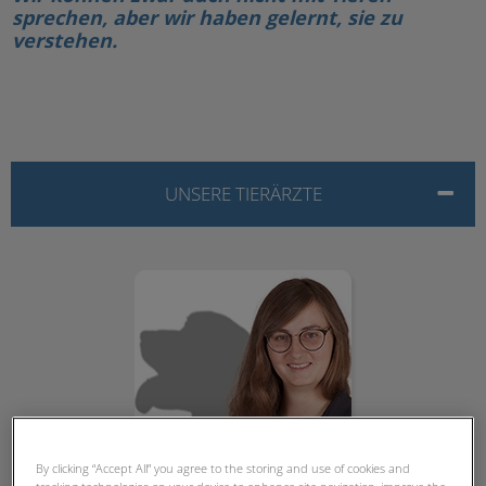
sprechen, aber wir haben gelernt, sie zu
verstehen.
UNSERE TIERÄRZTE
Marie Becker
By clicking “Accept All” you agree to the storing and use of cookies and