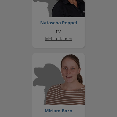
Natascha Peppel
TFA
Mehr erfahren
Miriam Born
Miriam Born