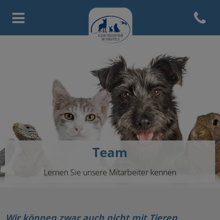
Open con
Homepage Tierarztpraxis Licht
Team
Lernen Sie unsere Mitarbeiter kennen
Wir können zwar auch nicht mit Tieren