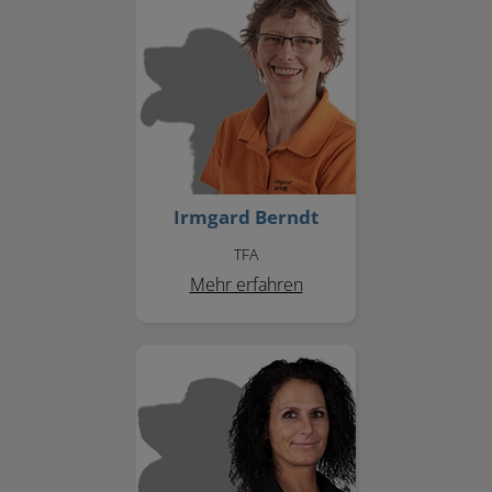
Irmgard Berndt
TFA
Mehr erfahren
Natascha Peppel