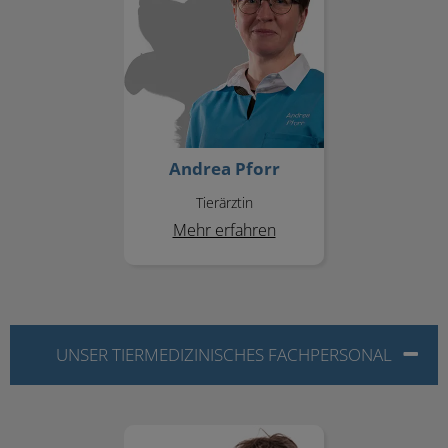
Andrea Pforr
Tierärztin
Mehr erfahren
UNSER TIERMEDIZINISCHES FACHPERSONAL
Irmgard Berndt