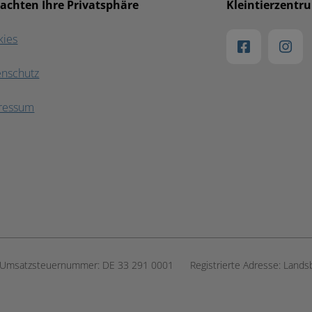
 achten Ihre Privatsphäre
Kleintierzentr
kies
enschutz
ressum
Umsatzsteuernummer:
DE 33 291 0001
Registrierte Adresse:
Lands