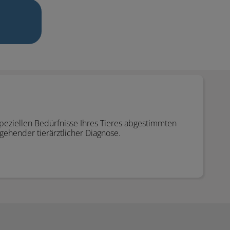
 speziellen Bedürfnisse Ihres Tieres abgestimmten
ehender tierärztlicher Diagnose.