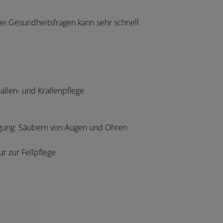
ei Gesundheitsfragen kann sehr schnell
Ballen- und Krallenpflege
igung: Säubern von Augen und Ohren
ur zur Fellpflege