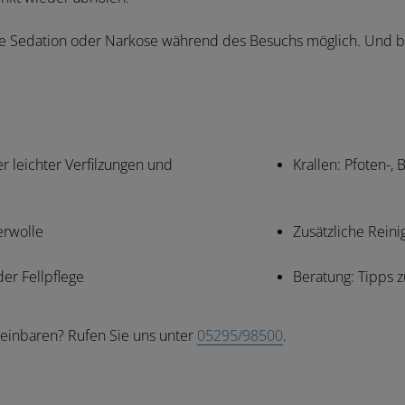
hte Sedation oder Narkose während des Besuchs möglich. Und b
er leichter Verfilzungen und
Krallen: Pfoten-, 
erwolle
Zusätzliche Rein
er Fellpflege
Beratung: Tipps z
reinbaren? Rufen Sie uns unter
05295/98500
.