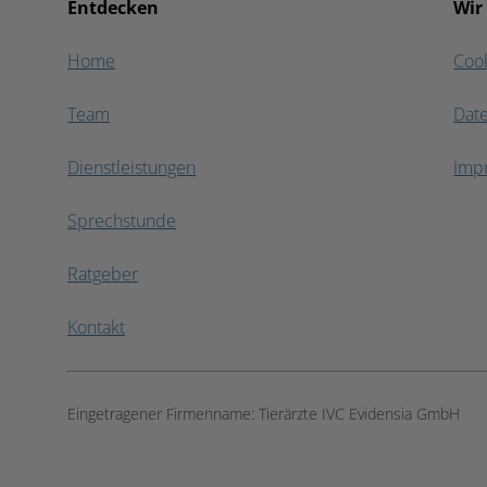
Entdecken
Wir
Home
Coo
Team
Dat
Dienstleistungen
Imp
Sprechstunde
Ratgeber
Kontakt
Eingetragener Firmenname:
Tierärzte IVC Evidensia GmbH