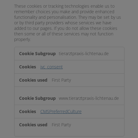
These cookies or tracking technologies enable us to
remember choices you make and provide enhanced
functionality and personalisation. They may be set by us
or by third party providers whose services we have
added to our pages. If you do not allow these cookies
then some or all of these services may not function
properly.
Functional
tierarztpraxis-lichtenau.de
ivc_consent
First Party
www.tierarztpraxis-lichtenau.de
CMSPreferredCulture
First Party