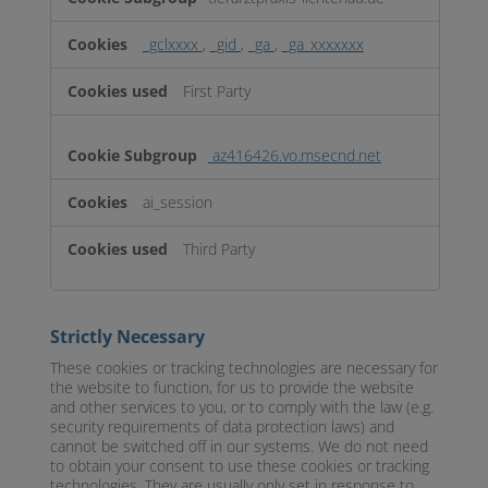
_gclxxxx
,
_gid
,
_ga
,
_ga_xxxxxxx
First Party
az416426.vo.msecnd.net
ai_session
Third Party
Strictly Necessary
These cookies or tracking technologies are necessary for
the website to function, for us to provide the website
and other services to you, or to comply with the law (e.g.
security requirements of data protection laws) and
cannot be switched off in our systems. We do not need
to obtain your consent to use these cookies or tracking
technologies. They are usually only set in response to