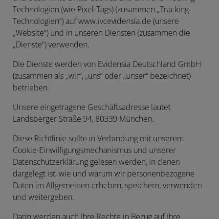
Technologien (wie Pixel-Tags) (zusammen „
Tracking-
Technologien
“) auf www.ivcevidensia.de (unsere
„Website“) und in unseren Diensten (zusammen die
„
Dienste
“) verwenden.
Die Dienste werden von Evidensia Deutschland GmbH
(zusammen als „
wir
“, „
uns
“ oder „
unser
“ bezeichnet)
betrieben.
Unsere eingetragene Geschäftsadresse lautet
Landsberger Straße 94, 80339 München.
Diese Richtlinie sollte in Verbindung mit unserem
Cookie-Einwilligungsmechanismus und unserer
Datenschutzerklärung gelesen werden, in denen
dargelegt ist, wie und warum wir personenbezogene
Daten im Allgemeinen erheben, speichern, verwenden
und weitergeben.
Darin werden auch Ihre Rechte in Bezug auf Ihre