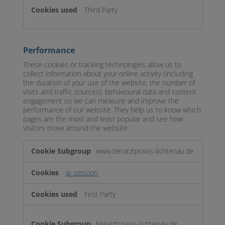
Third Party
Performance
These cookies or tracking technologies allow us to
collect information about your online activity (including
the duration of your use of the website, the number of
visits and traffic sources), behavioural data and content
engagement so we can measure and improve the
performance of our website. They help us to know which
pages are the most and least popular and see how
visitors move around the website.
Performance
www.tierarztpraxis-lichtenau.de
ai_session
First Party
tierarztpraxis-lichtenau.de