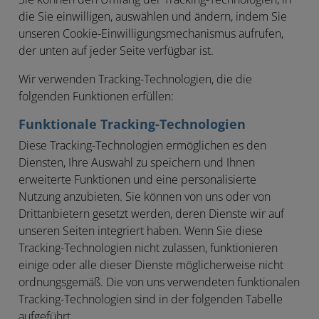
die Sie einwilligen, auswählen und ändern, indem Sie
unseren Cookie-Einwilligungsmechanismus aufrufen,
der unten auf jeder Seite verfügbar ist.
Wir verwenden Tracking-Technologien, die die
folgenden Funktionen erfüllen:
Funktionale Tracking-Technologien
Diese Tracking-Technologien ermöglichen es den
Diensten, Ihre Auswahl zu speichern und Ihnen
erweiterte Funktionen und eine personalisierte
Nutzung anzubieten. Sie können von uns oder von
Drittanbietern gesetzt werden, deren Dienste wir auf
unseren Seiten integriert haben. Wenn Sie diese
Tracking-Technologien nicht zulassen, funktionieren
einige oder alle dieser Dienste möglicherweise nicht
ordnungsgemäß. Die von uns verwendeten funktionalen
Tracking-Technologien sind in der folgenden Tabelle
aufgeführt.