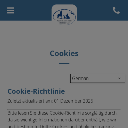
Open con
Homepage Tierarztpraxis Licht
Cookies
German
Cookie-Richtlinie
Zuletzt aktualisiert am:
01 Dezember 2025
Bitte lesen Sie diese Cookie-Richtlinie sorgfältig durch,
da sie wichtige Informationen darüber enthält, wie wir
und bestimmte Dritte Cookies und ähnliche Tracking-