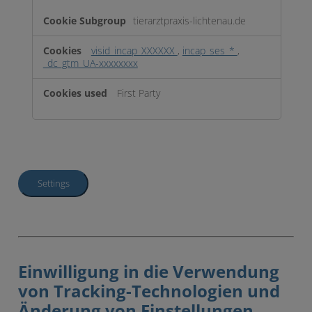
tierarztpraxis-lichtenau.de
visid_incap_XXXXXX
,
incap_ses_*
,
_dc_gtm_UA-xxxxxxxx
First Party
Settings
Einwilligung in die Verwendung
von Tracking-Technologien und
Änderung von Einstellungen