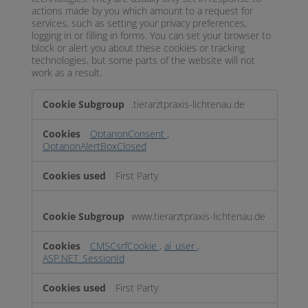
actions made by you which amount to a request for
services, such as setting your privacy preferences,
logging in or filling in forms. You can set your browser to
block or alert you about these cookies or tracking
technologies, but some parts of the website will not
work as a result.
Strictly
.tierarztpraxis-lichtenau.de
Necessary
OptanonConsent
,
OptanonAlertBoxClosed
First Party
www.tierarztpraxis-lichtenau.de
CMSCsrfCookie
,
ai_user
,
ASP.NET_SessionId
First Party