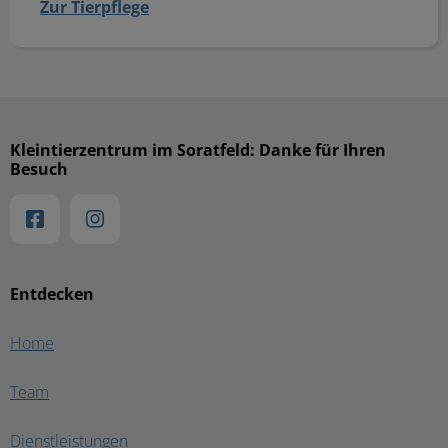
Zur Tierpflege
Kleintierzentrum im Soratfeld: Danke für Ihren
Besuch
Entdecken
Home
Team
Dienstleistungen