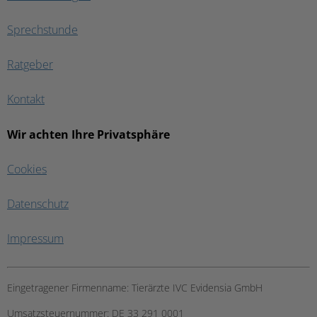
Sprechstunde
Ratgeber
Kontakt
Wir achten Ihre Privatsphäre
Cookies
Datenschutz
Impressum
Eingetragener Firmenname:
Tierärzte IVC Evidensia GmbH
Umsatzsteuernummer:
DE 33 291 0001