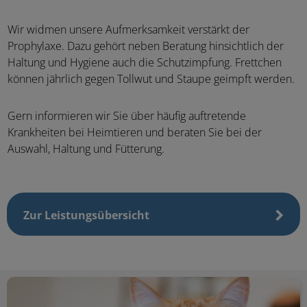
Wir
widmen unsere Aufmerksamkeit verstärkt der
Prophylaxe. Dazu gehört neben Beratung hinsichtlich der
Haltung und Hygiene auch die Schutzimpfung. Frettchen
können jährlich gegen Tollwut und Staupe geimpft werden.
Gern informieren wir Sie über häufig auftretende
Krankheiten bei Heimtieren und beraten Sie bei der
Auswahl, Haltung und Fütterung.
Zur Leistungsübersicht
Tipps für Tierhalter