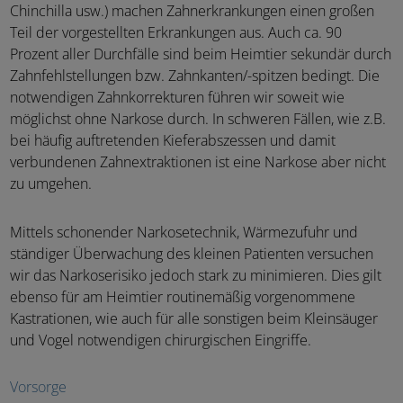
Chinchilla usw.) machen Zahnerkrankungen einen großen
Teil der vorgestellten Erkrankungen aus. Auch ca. 90
Prozent aller Durchfälle sind beim Heimtier sekundär durch
Zahnfehlstellungen bzw. Zahnkanten/-spitzen bedingt. Die
notwendigen Zahnkorrekturen führen wir soweit wie
möglichst ohne Narkose durch. In schweren Fällen, wie z.B.
bei häufig auftretenden Kieferabszessen und damit
verbundenen Zahnextraktionen ist eine Narkose aber nicht
zu umgehen.
Mittels schonender Narkosetechnik, Wärmezufuhr und
ständiger Überwachung des kleinen Patienten versuchen
wir das Narkoserisiko jedoch stark zu minimieren. Dies gilt
ebenso für am Heimtier routinemäßig vorgenommene
Kastrationen, wie auch für alle sonstigen beim Kleinsäuger
und Vogel notwendigen chirurgischen Eingriffe.
Vorsorge