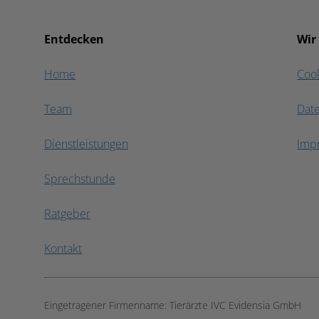
Entdecken
Wir
Home
Coo
Team
Dat
Dienstleistungen
Imp
Sprechstunde
Ratgeber
Kontakt
Eingetragener Firmenname:
Tierärzte IVC Evidensia GmbH